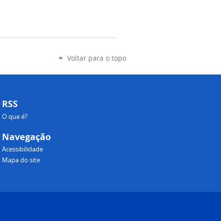
Voltar para o topo
RSS
O que é?
Navegação
Acessibilidade
Mapa do site