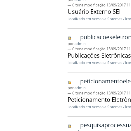
—
última modificação
13/09/2017 1
Usuário Externo SEI
Localizado em
Acesso a Sistemas
/
Íco
publicacoeseletro
por
admin
—
última modificação
13/09/2017 1
Publicações Eletrônicas
Localizado em
Acesso a Sistemas
/
Íco
peticionamentoele
por
admin
—
última modificação
13/09/2017 1
Peticionamento Eletrôn
Localizado em
Acesso a Sistemas
/
Íco
pesquisaprocessua