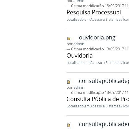
por
admin
—
última modificação
13/09/2017 1
Pesquisa Processual
Localizado em
Acesso a Sistemas
/
Íco
ouvidoria.png
por
admin
—
última modificação
13/09/2017 1
Ouvidoria
Localizado em
Acesso a Sistemas
/
Íco
consultapublicade
por
admin
—
última modificação
13/09/2017 1
Consulta Pública de Pro
Localizado em
Acesso a Sistemas
/
Íco
consultapublicad