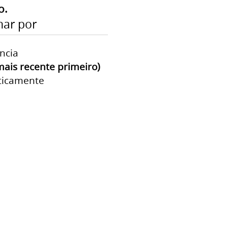
o.
ar por
ncia
mais recente primeiro)
ticamente