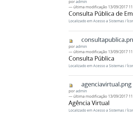
por
admin
—
última modificação
13/09/2017 1
Consulta Pública de E
Localizado em
Acesso a Sistemas
/
Íco
consultapublica.p
por
admin
—
última modificação
13/09/2017 1
Consulta Pública
Localizado em
Acesso a Sistemas
/
Íco
agenciavirtual.png
por
admin
—
última modificação
13/09/2017 1
Agência Virtual
Localizado em
Acesso a Sistemas
/
Íco