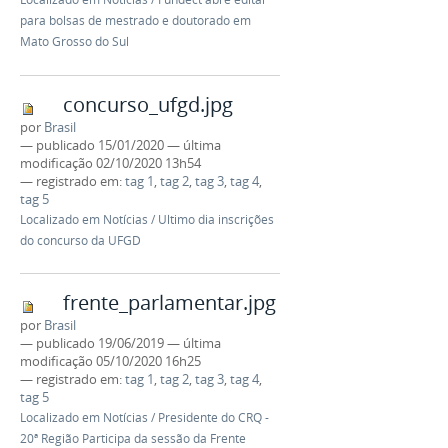
para bolsas de mestrado e doutorado em
Mato Grosso do Sul
concurso_ufgd.jpg
por
Brasil
—
publicado
15/01/2020
—
última
modificação
02/10/2020 13h54
— registrado em:
tag 1
,
tag 2
,
tag 3
,
tag 4
,
tag 5
Localizado em
Notícias
/
Ultimo dia inscrições
do concurso da UFGD
frente_parlamentar.jpg
por
Brasil
—
publicado
19/06/2019
—
última
modificação
05/10/2020 16h25
— registrado em:
tag 1
,
tag 2
,
tag 3
,
tag 4
,
tag 5
Localizado em
Notícias
/
Presidente do CRQ -
20ª Região Participa da sessão da Frente