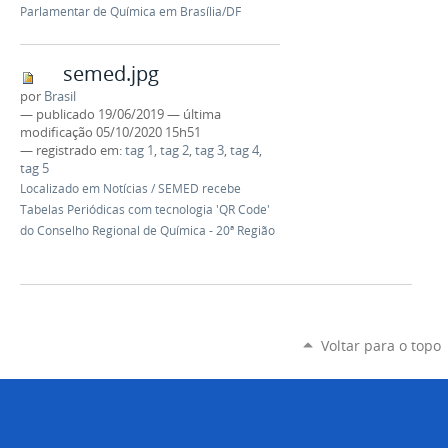
Parlamentar de Química em Brasília/DF
semed.jpg
por
Brasil
—
publicado
19/06/2019
—
última
modificação
05/10/2020 15h51
— registrado em:
tag 1
,
tag 2
,
tag 3
,
tag 4
,
tag 5
Localizado em
Notícias
/
SEMED recebe
Tabelas Periódicas com tecnologia 'QR Code'
do Conselho Regional de Química - 20ª Região
Voltar para o topo