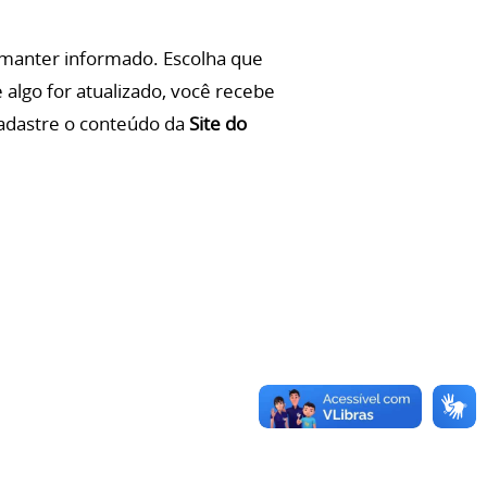
manter informado. Escolha que
algo for atualizado, você recebe
adastre o conteúdo da
Site do