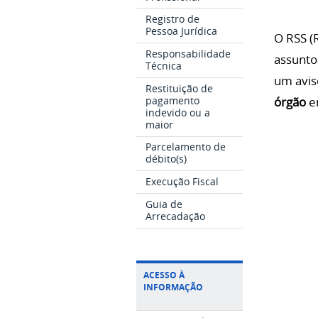
Registro de
Pessoa Jurídica
O RSS (
Responsabilidade
assunto
Técnica
um avis
Restituição de
pagamento
órgão
en
indevido ou a
maior
Parcelamento de
débito(s)
Execução Fiscal
Guia de
Arrecadação
ACESSO À
INFORMAÇÃO