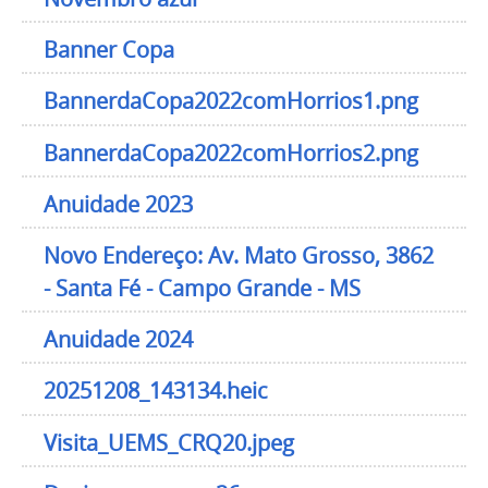
Banner Copa
BannerdaCopa2022comHorrios1.png
BannerdaCopa2022comHorrios2.png
Anuidade 2023
Novo Endereço: Av. Mato Grosso, 3862
- Santa Fé - Campo Grande - MS
Anuidade 2024
20251208_143134.heic
Visita_UEMS_CRQ20.jpeg