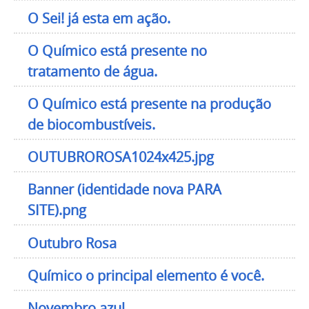
O Sei! já esta em ação.
O Químico está presente no
tratamento de água.
O Químico está presente na produção
de biocombustíveis.
OUTUBROROSA1024x425.jpg
Banner (identidade nova PARA
SITE).png
Outubro Rosa
Químico o principal elemento é você.
Novembro azul