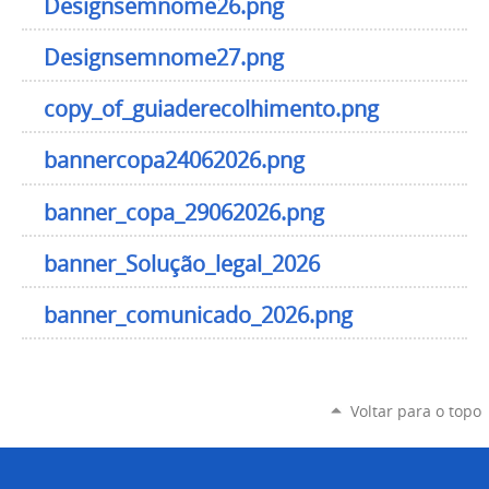
Designsemnome26.png
Designsemnome27.png
copy_of_guiaderecolhimento.png
bannercopa24062026.png
banner_copa_29062026.png
banner_Solução_legal_2026
banner_comunicado_2026.png
Voltar para o topo