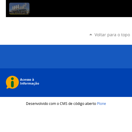
Voltar para o topo
Desenvolvido com o CMS de código aberto
Plone