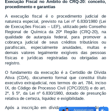
Execução Fiscal no Âmbito do CRQ-20: conceito,
procedimento e garantias
A execução fiscal é o procedimento judicial de
natureza especial, previsto na Lei nº 6.830/1980 (Lei
de Execuções Fiscais – LEF), utilizado pelo Conselho
Regional de Química da 20ª Região (CRQ-20), na
qualidade de autarquia federal, para promover a
cobrança judicial de seus créditos tributários ou
parafiscais, especialmente anuidades, multas e
demais valores legalmente exigíveis das pessoas
físicas e jurídicas registradas ou obrigadas ao
registro.
O fundamento da execução é a Certidão de Dívida
Ativa (CDA), documento formal que constitui título
executivo extrajudicial, nos termos do art. 784, inciso
IX, do Código de Processo Civil (CPC/2015) e do art.
2º, § 5º, da Lei nº 6.830/1980, dotado de presunção
relativa de certeza, liquidez e exigibilidade.
Após a inscrição em dívida ativa e a extração da