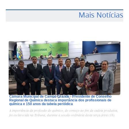
Mais Notícias
Câmara Municipal de Campo Grande - Presidente de Conselho
Regional de Química destaca importância dos profissionais de
química e 150 anos da tabela periódica
1
/
5
A importância da profissão do químico, do começo ao fim da cadeia produtiva,
foi esclarecida na Tribuna, durante a sessão ordinária desta terça-feira (18).