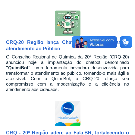
CRQ-20 Região lança Chatbot para modernizar o
atendimento ao Público
O Conselho Regional de Química da 20ª Região (CRQ-20)
anunciou hoje a implantação do chatbot denominado
"QuimiBot"
, uma ferramenta inovadora desenvolvida para
transformar o atendimento ao público, tornando-o mais ágil e
acessível.
Com o QuimiBot, o CRQ-20 reforça seu
compromisso com a modernização e a eficiência no
atendimento aos cidadãos.
CRQ - 20ª Região adere ao Fala.BR, fortalecendo o